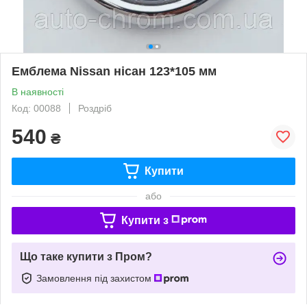
Емблема Nissan нісан 123*105 мм
В наявності
Код: 00088
Роздріб
540
₴
Купити
або
Купити з
Що таке купити з Пром?
Замовлення під захистом