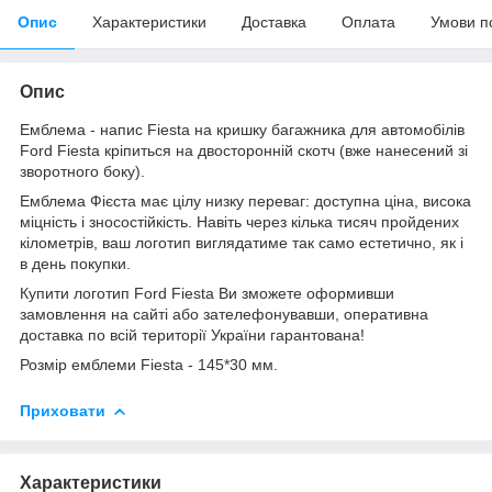
Опис
Характеристики
Доставка
Оплата
Умови п
Опис
Емблема - напис Fiesta на кришку багажника для автомобілів
Ford Fiesta кріпиться на двосторонній скотч (вже нанесений зі
зворотного боку).
Емблема Фієста має цілу низку переваг: доступна ціна, висока
міцність і зносостійкість. Навіть через кілька тисяч пройдених
кілометрів, ваш логотип виглядатиме так само естетично, як і
в день покупки.
Купити логотип Ford Fiesta Ви зможете оформивши
замовлення на сайті або зателефонувавши, оперативна
доставка по всій території України гарантована!
Розмір емблеми Fiesta - 145*30 мм.
Приховати
Характеристики