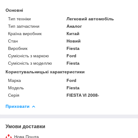
Основні
Тип техніки
Легковий автомобіль
Тип запчастини
Аналог
Країна виробник
Китай
Стан
Новий
Виробник
Fiesta
Сумісність з маркою
Ford
Сумісність з моделлю
Fiesta
Користувальницькі характеристики
Марка
Ford
Модель
Fiesta
Серія
FIESTA VI 2008-
Приховати
Умови доставки
Нова Пошта