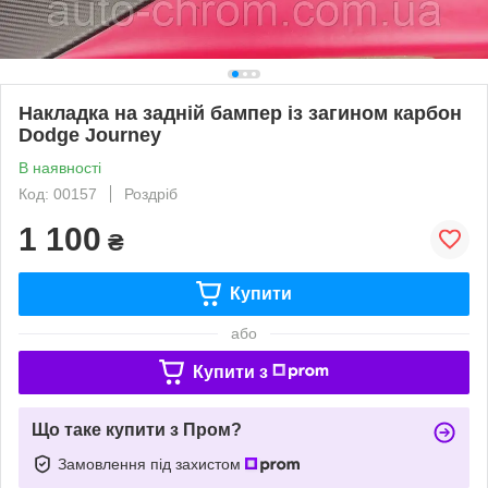
Накладка на задній бампер із загином карбон
Dodge Journey
В наявності
Код: 00157
Роздріб
1 100
₴
Купити
або
Купити з
Що таке купити з Пром?
Замовлення під захистом