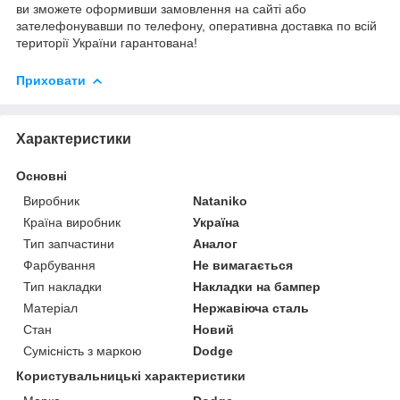
ви зможете оформивши замовлення на сайті або
зателефонувавши по телефону, оперативна доставка по всій
території України гарантована!
Приховати
Характеристики
Основні
Виробник
Nataniko
Країна виробник
Україна
Тип запчастини
Аналог
Фарбування
Не вимагається
Тип накладки
Накладки на бампер
Матеріал
Нержавіюча сталь
Стан
Новий
Сумісність з маркою
Dodge
Користувальницькі характеристики