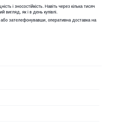
ність і зносостійкість. Навіть через кілька тисяч
 вигляд, як і в день купівлі.
 або зателефонувавши, оперативна доставка на