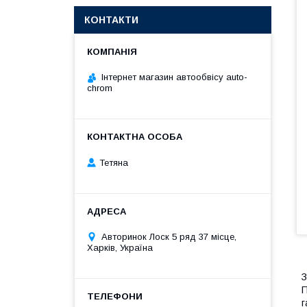
КОНТАКТИ
Інтернет магазин автообвісу auto-
chrom
Тетяна
Авторинок Лоск 5 ряд 37 місце,
Харків, Україна
З
П
г