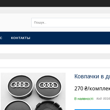
АС
КОНТАКТЫ
Ковпачки в д
270 ₴/компле
В наявності
Код:
0016