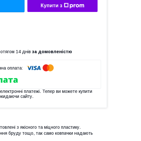
Купити з
ротягом 14 днів
за домовленістю
 електронні платежі. Тепер ви можете купити
окидаючи сайту.
товлені з якісного та міцного пластику.
яння бруду тощо, так само ковпачки надають