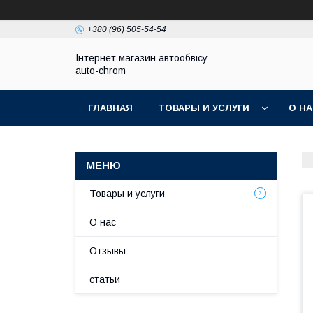
+380 (96) 505-54-54
Інтернет магазин автообвісу
auto-chrom
ГЛАВНАЯ
ТОВАРЫ И УСЛУГИ
О Н
Товары и услуги
О нас
Отзывы
статьи