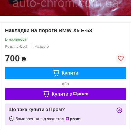
Накладки на пороги BMW X5 E-53
В наявності
Код: пc-b53
Роздріб
700
₴
Купити
або
Купити з
Що таке купити з Пром?
Замовлення під захистом