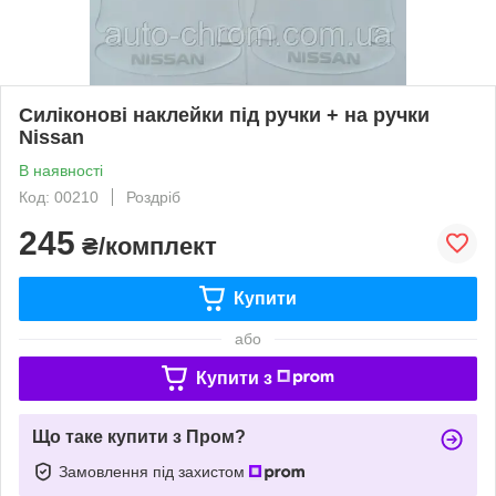
Силіконові наклейки під ручки + на ручки
Nissan
В наявності
Код: 00210
Роздріб
245
₴/комплект
Купити
або
Купити з
Що таке купити з Пром?
Замовлення під захистом