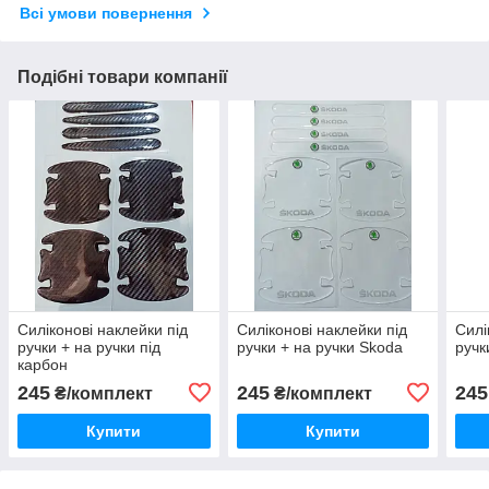
Всі умови повернення
Подібні товари компанії
Силіконові наклейки під
Силіконові наклейки під
Силі
ручки + на ручки під
ручки + на ручки Skoda
ручк
карбон
245
245
245
₴/комплект
₴/комплект
Купити
Купити