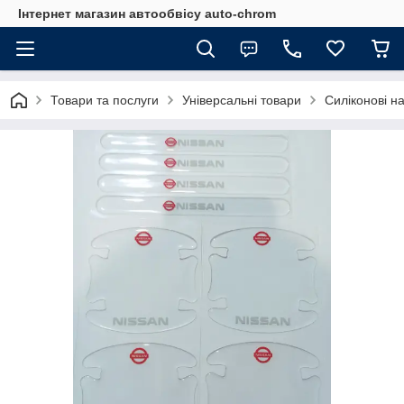
Інтернет магазин автообвісу auto-chrom
Товари та послуги
Універсальні товари
Силіконові на