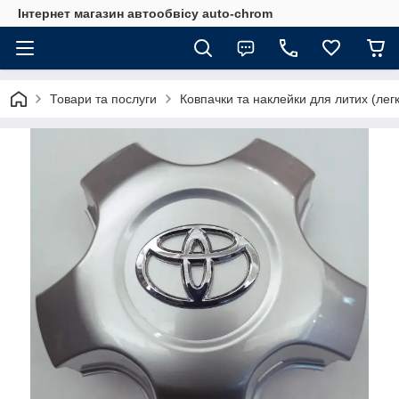
Інтернет магазин автообвісу auto-chrom
Товари та послуги
Ковпачки та наклейки для литих (лег