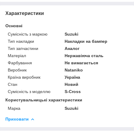
Характеристики
Основні
Сумісність з маркою
Suzuki
Тип накладки
Накладки на бампер
Тип запчастини
Аналог
Матеріал
Нержавіюча сталь
Фарбування
Не вимагається
Виробник
Nataniko
Країна виробник
Україна
Стан
Новий
Сумісність з моделлю
S-Cross
Користувальницькі характеристики
Марка
Suzuki
Приховати