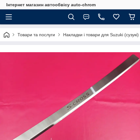
Інтернет магазин автообвісу auto-chrom
Товари та послуги
Накладки і товари для Suzuki (сузукі)