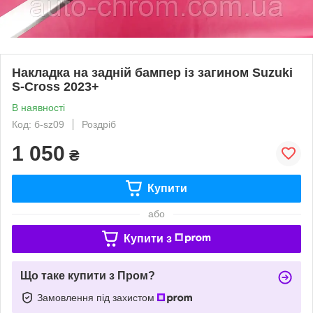
Накладка на задній бампер із загином Suzuki
S-Cross 2023+
В наявності
Код: б-sz09
Роздріб
1 050
₴
Купити
або
Купити з
Що таке купити з Пром?
Замовлення під захистом