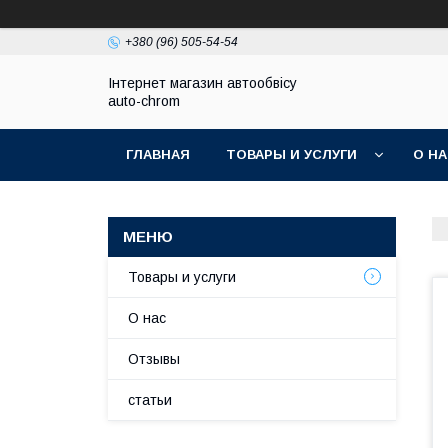
+380 (96) 505-54-54
Інтернет магазин автообвісу
auto-chrom
ГЛАВНАЯ
ТОВАРЫ И УСЛУГИ
О Н
Товары и услуги
О нас
Отзывы
статьи