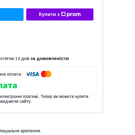
Купити з
ротягом 14 днів
за домовленістю
 електронні платежі. Тепер ви можете купити
окидаючи сайту.
пеціальне кріплення.