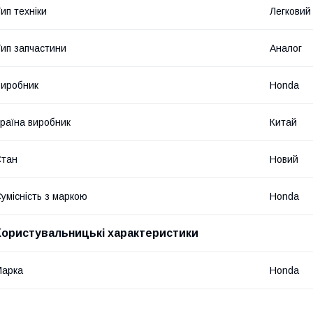
ип техніки
Легковий
ип запчастини
Аналог
иробник
Honda
раїна виробник
Китай
Стан
Новий
умісність з маркою
Honda
Користувальницькі характеристики
Марка
Honda