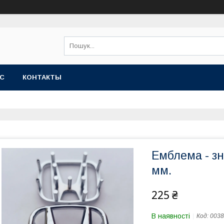
АС
КОНТАКТЫ
Емблема - зн
мм.
225 ₴
В наявності
Код:
0038