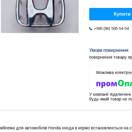
Купити
+380 (96) 505-54-54
повернення товару п
У компанії підключені
будь-який товар не п
мблема для автомобілів Honda хонда в кермо встановлюється на с