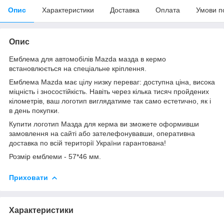
Опис
Характеристики
Доставка
Оплата
Умови п
Опис
Емблема для автомобілів Mazda мазда в кермо
встановлюється на спеціальне кріплення.
Емблема Mazda має цілу низку переваг: доступна ціна, висока
міцність і зносостійкість. Навіть через кілька тисяч пройдених
кілометрів, ваш логотип виглядатиме так само естетично, як і
в день покупки.
Купити логотип Мазда для керма ви зможете оформивши
замовлення на сайті або зателефонувавши, оперативна
доставка по всій території України гарантована!
Розмір емблеми - 57*46 мм.
Приховати
Характеристики