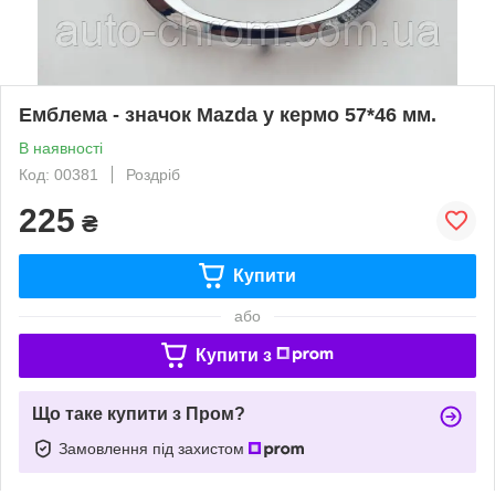
Емблема - значок Mazda у кермо 57*46 мм.
В наявності
Код: 00381
Роздріб
225
₴
Купити
або
Купити з
Що таке купити з Пром?
Замовлення під захистом