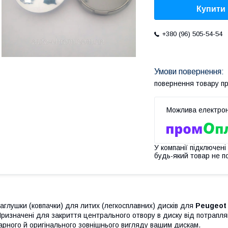
Купити
+380 (96) 505-54-54
повернення товару п
У компанії підключені
будь-який товар не п
аглушки (ковпачки) для литих (легкосплавних) дисків для
Peugeot
ризначені для закриття центрального отвору в диску від потрапл
арного й оригінального зовнішнього вигляду вашим дискам.