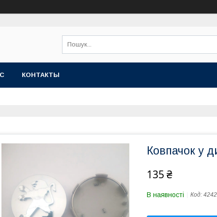
АС
КОНТАКТЫ
Ковпачок у д
135 ₴
В наявності
Код:
4242