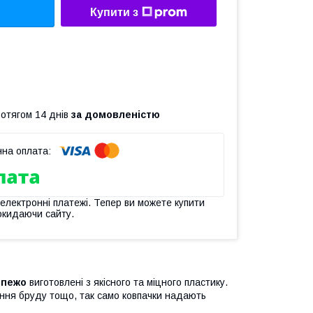
Купити з
ротягом 14 днів
за домовленістю
 електронні платежі. Тепер ви можете купити
окидаючи сайту.
 пежо
виготовлені з якісного та міцного пластику.
яння бруду тощо, так само ковпачки надають