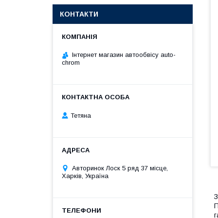
КОНТАКТИ
Інтернет магазин автообвісу auto-
chrom
Тетяна
Авторинок Лоск 5 ряд 37 місце,
Харків, Україна
З
П
г