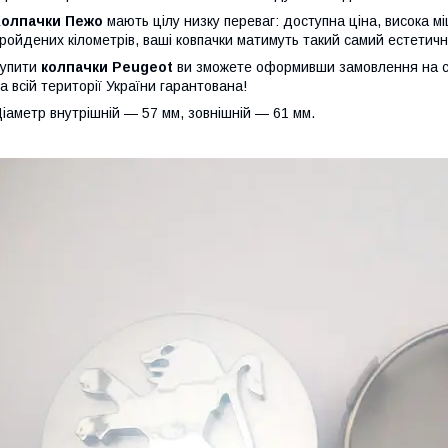
Колпачки Пежо
мають цілу низку переваг: доступна ціна, висока міцн
ройдених кілометрів, ваші ковпачки матимуть такий самий естетичний
Купити
колпачки
Peugeot
ви зможете оформивши замовлення на с
а всій території України гарантована!
іаметр внутрішній — 57 мм, зовнішній — 61 мм.