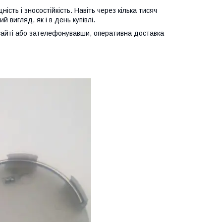
ість і зносостійкість. Навіть через кілька тисяч
 вигляд, як і в день купівлі.
айті або зателефонувавши, оперативна доставка