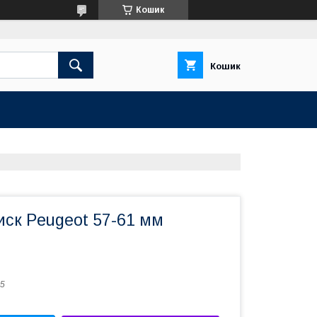
Кошик
Кошик
иск Peugeot 57-61 мм
5