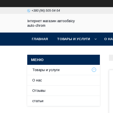
+380 (96) 505-54-54
Інтернет магазин автообвісу
auto-chrom
ГЛАВНАЯ
ТОВАРЫ И УСЛУГИ
О Н
Товары и услуги
О нас
Отзывы
статьи