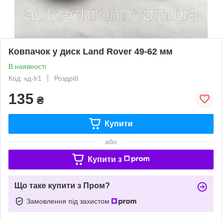
Ковпачок у диск Land Rover 49-62 мм
В наявності
Код: кд-lr1
Роздріб
135
₴
Купити
або
Купити з
Що таке купити з Пром?
Замовлення під захистом