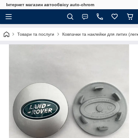
Інтернет магазин автообвісу auto-chrom
Товари та послуги
Ковпачки та наклейки для литих (лег