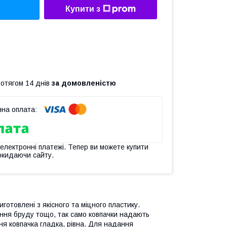
Купити з
ротягом 14 днів
за домовленістю
 електронні платежі. Тепер ви можете купити
окидаючи сайту.
иготовлені з якісного та міцного пластику.
яння бруду тощо, так само ковпачки надають
ня ковпачка гладка, рівна. Для надання