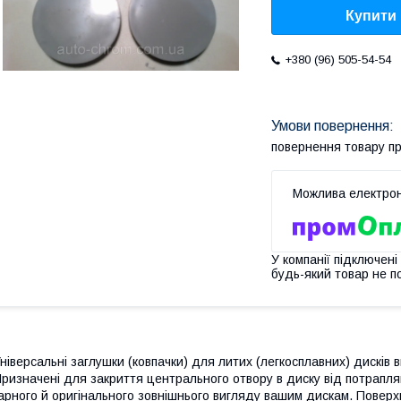
Купити
+380 (96) 505-54-54
повернення товару п
У компанії підключені
будь-який товар не п
ніверсальні заглушки (ковпачки) для литих (легкосплавних) дисків
в
ризначені для закриття центрального отвору в диску від потрапл
арного й оригінального зовнішнього вигляду вашим дискам. Поверх