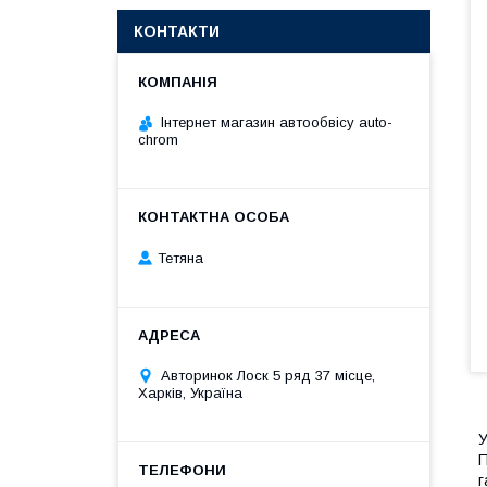
КОНТАКТИ
Інтернет магазин автообвісу auto-
chrom
Тетяна
Авторинок Лоск 5 ряд 37 місце,
Харків, Україна
У
П
г