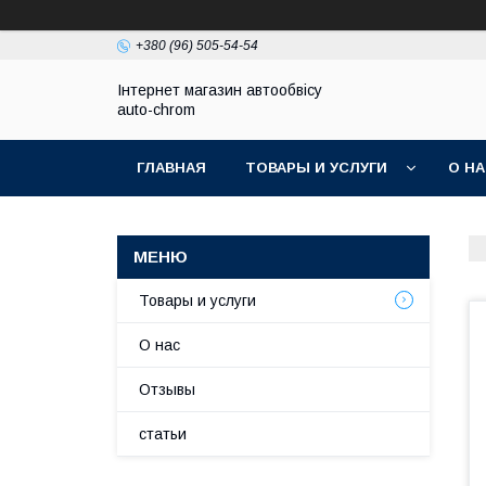
+380 (96) 505-54-54
Інтернет магазин автообвісу
auto-chrom
ГЛАВНАЯ
ТОВАРЫ И УСЛУГИ
О Н
Товары и услуги
О нас
Отзывы
статьи