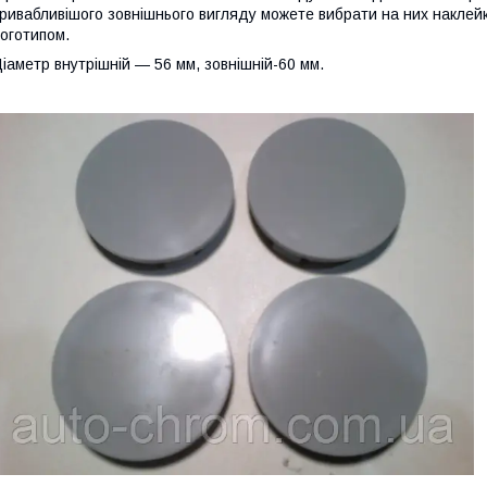
ривабливішого зовнішнього вигляду можете вибрати на них наклей
оготипом.
іаметр внутрішній — 56 мм, зовнішній-60 мм.