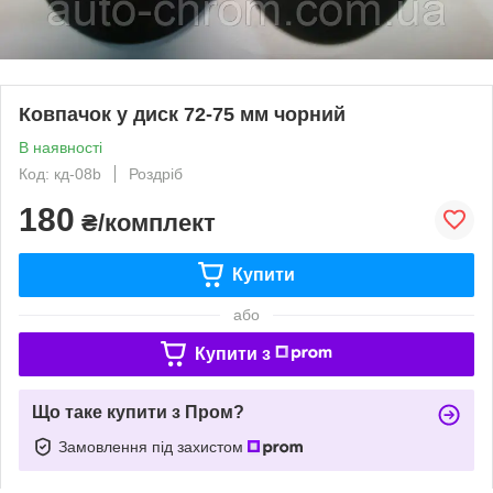
Ковпачок у диск 72-75 мм чорний
В наявності
Код: кд-08b
Роздріб
180
₴/комплект
Купити
або
Купити з
Що таке купити з Пром?
Замовлення під захистом