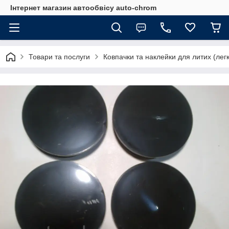
Інтернет магазин автообвісу auto-chrom
Товари та послуги
Ковпачки та наклейки для литих (лег