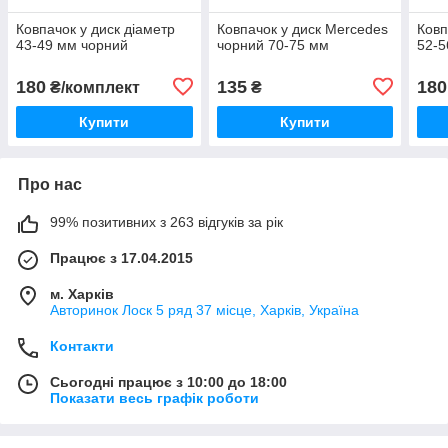
Ковпачок у диск діаметр
Ковпачок у диск Mercedes
Ковп
43-49 мм чорний
чорний 70-75 мм
52-5
180
135
180
₴/комплект
₴
Купити
Купити
Про нас
99% позитивних з 263 відгуків за рік
Працює з 17.04.2015
м. Харків
Авторинок Лоск 5 ряд 37 місце, Харків, Україна
Контакти
Сьогодні працює з 10:00 до 18:00
Показати весь графік роботи