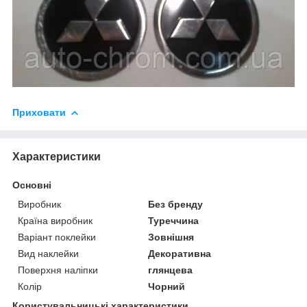
Приховати
Характеристики
Основні
Виробник
Без бренду
Країна виробник
Туреччина
Варіант поклейки
Зовнішня
Вид наклейки
Декоративна
Поверхня наліпки
глянцева
Колір
Чорний
Користувальницькі характеристики