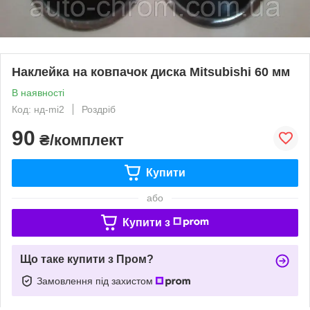
Наклейка на ковпачок диска Mitsubishi 60 мм
В наявності
Код: нд-mi2
Роздріб
90
₴/комплект
Купити
або
Купити з
Що таке купити з Пром?
Замовлення під захистом