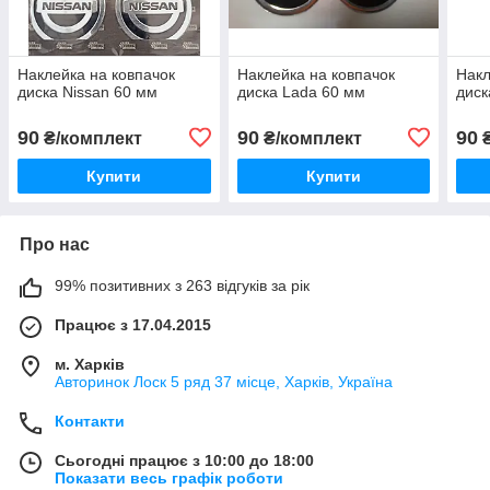
Наклейка на ковпачок
Наклейка на ковпачок
Накл
диска Nissan 60 мм
диска Lada 60 мм
диск
90
90
90
₴/комплект
₴/комплект
₴
Купити
Купити
Про нас
99% позитивних з 263 відгуків за рік
Працює з 17.04.2015
м. Харків
Авторинок Лоск 5 ряд 37 місце, Харків, Україна
Контакти
Сьогодні працює з 10:00 до 18:00
Показати весь графік роботи