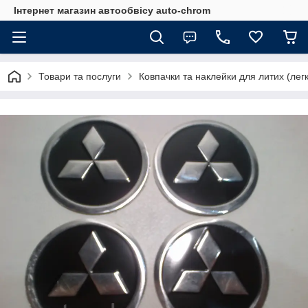
Інтернет магазин автообвісу auto-chrom
Товари та послуги
Ковпачки та наклейки для литих (лег