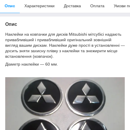
Опис
Характеристики
Доставка
Оплата
Умови п
Опис
Наклейки на ковпачки для дисків Mitsubishi мітсубісі надають
привабливіший і привабливіший оригінальний зовнішній
вигляд вашим дискам. Наклейки дуже прості в установленні —
досить зняти захисну плівку з наклейки та знежирити місце
встановлення (ковпачок).
Діаметр наклейки — 60 мм.