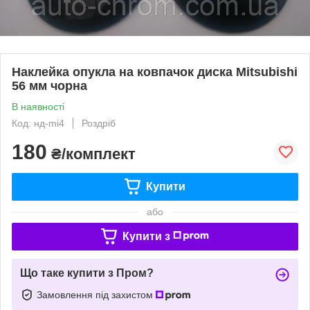
Наклейка опукла на ковпачок диска Mitsubishi
56 мм чорна
В наявності
Код: нд-mi4
Роздріб
180
₴/комплект
Купити
або
Купити з
Що таке купити з Пром?
Замовлення під захистом