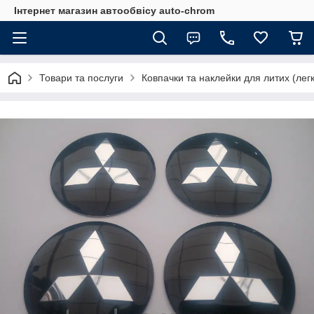
Інтернет магазин автообвісу auto-chrom
Товари та послуги
Ковпачки та наклейки для литих (лег