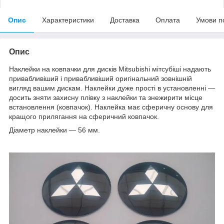
Опис
Характеристики
Доставка
Оплата
Умови п
Опис
Наклейки на ковпачки для дисків Mitsubishi мітсубіші надають
привабливіший і привабливіший оригінальний зовнішній
вигляд вашим дискам. Наклейки дуже прості в установленні —
досить зняти захисну плівку з наклейки та знежирити місце
встановлення (ковпачок). Наклейка має сферичну основу для
кращого прилягання на сферичний ковпачок.
Діаметр наклейки — 56 мм.