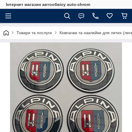
Інтернет магазин автообвісу auto-chrom
Товари та послуги
Ковпачки та наклейки для литих (лег