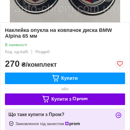
Наклейка опукла на ковпачок диска BMW
Alpina 65 мм
В наявності
Код: нд-bal5
Роздріб
270
₴/комплект
Купити
або
Купити з
Що таке купити з Пром?
Замовлення під захистом