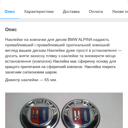
Опис
Характеристики
Доставка
Оплата
Умови п
Опис
Наклейки на ковпачки для дисків BMW ALPINA надають
привабливіший і привабливіший оригінальний зовнішній
вигляд вашим дискам.Наклейки дуже прості в установленні —
досить зняти захисну плівку з наклейки та знежирити місце
встановлення (ковпачок).
Наклейка має сферичну основу для
кращого прилягання на сферичний ковпачок. Наклейка покрита
захисним силіконовим шаром.
Діаметр наклейки — 65 мм.