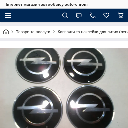
Інтернет магазин автообвісу auto-chrom
Товари та послуги
Ковпачки та наклейки для литих (лег