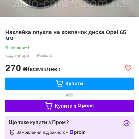
Наклейка опукла на ковпачок диска Opel 65
мм
В наявності
Код: нд-op6
Роздріб
270
₴/комплект
Купити
або
Купити з
Що таке купити з Пром?
Замовлення під захистом