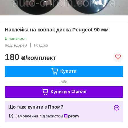
Наклейка на ковпак диска Peugeot 90 мм
В наявності
Код: нд-pe9
Роздріб
180
₴/комплект
Купити
або
Купити з
Що таке купити з Пром?
Замовлення під захистом