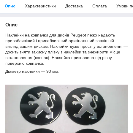
Опис
Характеристики
Доставка
Оплата
Умови п
Опис
Наклейки на ковпачки для дисків Peugeot пежо надають
привабливіший і привабливіший оригінальний зовнішній
вигляд вашим дискам. Наклейки дуже прості у встановленні —
досить зняти захисну плівку з наклейки та знежирити місце
встановлення (ковпак). Наклейка призначена під рівну
поверхню ковпачка.
Діаметр наклейки — 90 мм.