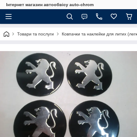
Інтернет магазин автообвісу auto-chrom
Товари та послуги
Ковпачки та наклейки для литих (лег