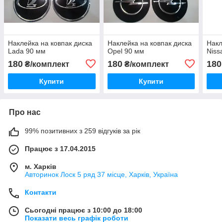
Наклейка на ковпак диска
Наклейка на ковпак диска
Накл
Lada 90 мм
Opel 90 мм
Niss
180
180
180
₴/комплект
₴/комплект
Купити
Купити
Про нас
99% позитивних з 259 відгуків за рік
Працює з 17.04.2015
м. Харків
Авторинок Лоск 5 ряд 37 місце, Харків, Україна
Контакти
Сьогодні працює з 10:00 до 18:00
Показати весь графік роботи