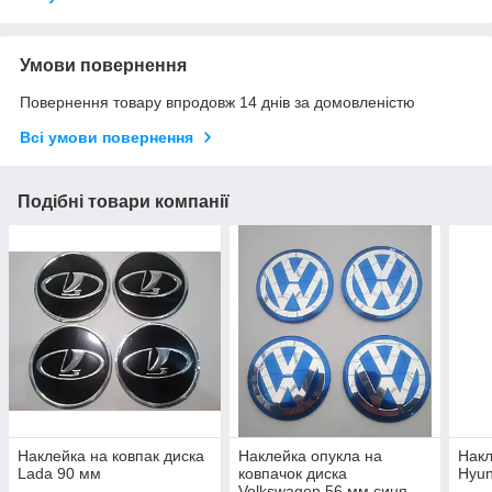
Умови повернення
Повернення товару впродовж 14 днів за домовленістю
Всі умови повернення
Подібні товари компанії
Наклейка на ковпак диска
Наклейка опукла на
Накл
Lada 90 мм
ковпачок диска
Hyun
Volkswagen 56 мм синя