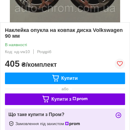
Наклейка опукла на ковпак диска Volkswagen
90 мм
В наявності
Код: нд-vw10
Роздріб
405
₴/комплект
Купити
або
Купити з
Що таке купити з Пром?
Замовлення під захистом