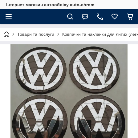
Інтернет магазин автообвісу auto-chrom
Товари та послуги
Ковпачки та наклейки для литих (лег