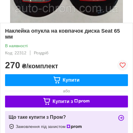
Наклейка опукла на ковпачок диска Seat 65
мм
В наявності
Код: 22312
Роздріб
270
₴/комплект
Купити
або
Купити з
Що таке купити з Пром?
Замовлення під захистом