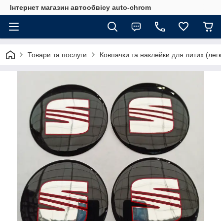
Інтернет магазин автообвісу auto-chrom
Товари та послуги
Ковпачки та наклейки для литих (лег