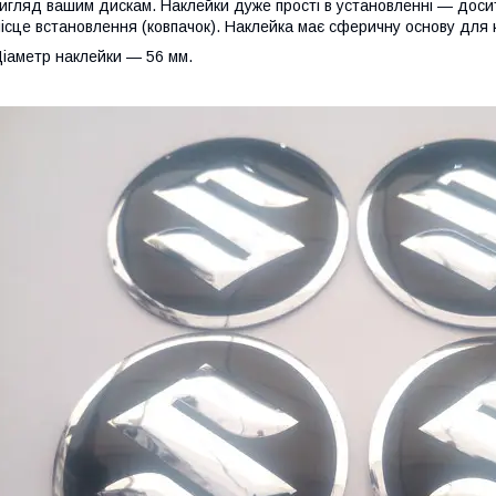
игляд вашим дискам. Наклейки дуже прості в установленні — досит
ісце встановлення (ковпачок). Наклейка має сферичну основу для
іаметр наклейки — 56 мм.