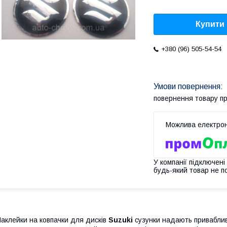
Купити
+380 (96) 505-54-54
повернення товару п
У компанії підключені
будь-який товар не п
аклейки на ковпачки для дисків
Suzuki
сузунки надають приваблив