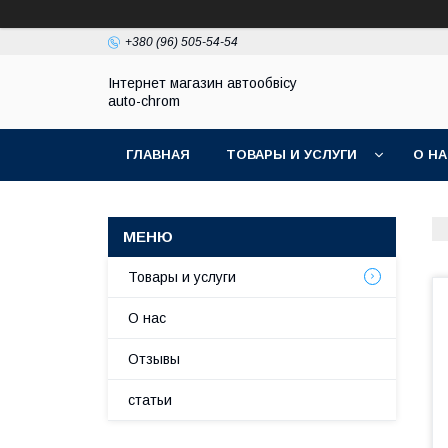
+380 (96) 505-54-54
Інтернет магазин автообвісу
auto-chrom
ГЛАВНАЯ
ТОВАРЫ И УСЛУГИ
О Н
Товары и услуги
О нас
Отзывы
статьи