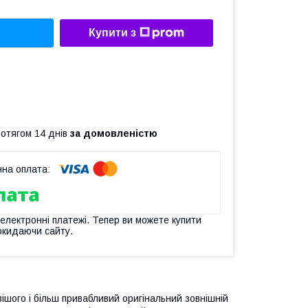
Купити з
ротягом 14 днів
за домовленістю
 електронні платежі. Тепер ви можете купити
окидаючи сайту.
ішого і більш привабливий оригінальний зовнішній