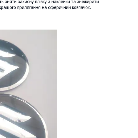
ь зняти захисну плівку з наклейки та знежирити
 кращого прилягання на сферичний ковпачок.