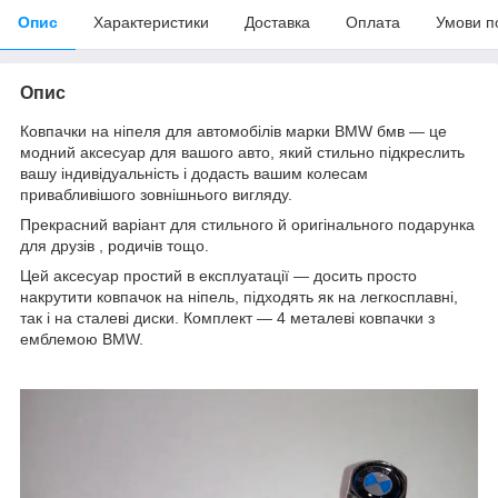
Опис
Характеристики
Доставка
Оплата
Умови п
Опис
Ковпачки на ніпеля для автомобілів марки BMW бмв — це
модний аксесуар для вашого авто, який стильно підкреслить
вашу індивідуальність і додасть вашим колесам
привабливішого зовнішнього вигляду.
Прекрасний варіант для стильного й оригінального подарунка
для друзів , родичів тощо.
Цей аксесуар простий в експлуатації — досить просто
накрутити ковпачок на ніпель, підходять як на легкосплавні,
так і на сталеві диски. Комплект — 4 металеві ковпачки з
емблемою BMW.