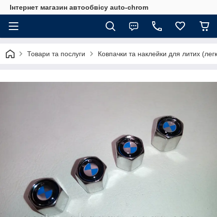
Інтернет магазин автообвісу auto-chrom
Товари та послуги
Ковпачки та наклейки для литих (лег