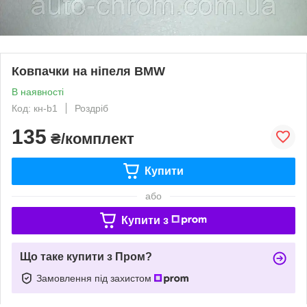
Ковпачки на ніпеля BMW
В наявності
Код: кн-b1
Роздріб
135
₴/комплект
Купити
або
Купити з
Що таке купити з Пром?
Замовлення під захистом