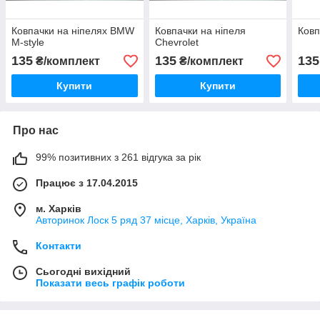
Ковпачки на ніпелях BMW
Ковпачки на ніпеля
Ковп
M-style
Chevrolet
135
135
135
₴/комплект
₴/комплект
Купити
Купити
Про нас
99% позитивних з 261 відгука за рік
Працює з 17.04.2015
м. Харків
Авторинок Лоск 5 ряд 37 місце, Харків, Україна
Контакти
Сьогодні вихідний
Показати весь графік роботи