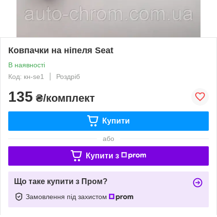
Ковпачки на ніпеля Seat
В наявності
Код: кн-se1
Роздріб
135
₴/комплект
Купити
або
Купити з
Що таке купити з Пром?
Замовлення під захистом