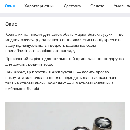
Опис
Характеристики
Доставка
Оплата
Умови п
Опис
Ковпачки на ніпеля для автомобілів марки Suzuki сузуки — це
модний аксесуар для вашого авто, який стильно підкреслить
вашу індивідуальність і додасть вашим колесам
привабливішого зовнішнього вигляду.
Прекрасний варіант для стильного й оригінального подарунка
для друзів , родичів тощо.
Цей аксесуар простий в експлуатації — досить просто
накрутити ковпачок на ніпель, підходять як на легкосплавні,
так і на сталеві диски. Комплект — 4 металеві ковпачки з
емблемою Suzuki
.