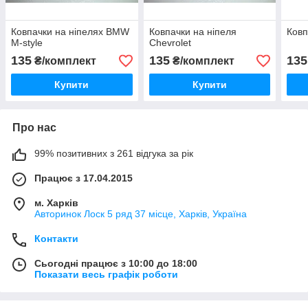
Ковпачки на ніпелях BMW
Ковпачки на ніпеля
Ковп
M-style
Chevrolet
135
135
135
₴/комплект
₴/комплект
Купити
Купити
Про нас
99% позитивних з 261 відгука за рік
Працює з 17.04.2015
м. Харків
Авторинок Лоск 5 ряд 37 місце, Харків, Україна
Контакти
Сьогодні працює з 10:00 до 18:00
Показати весь графік роботи