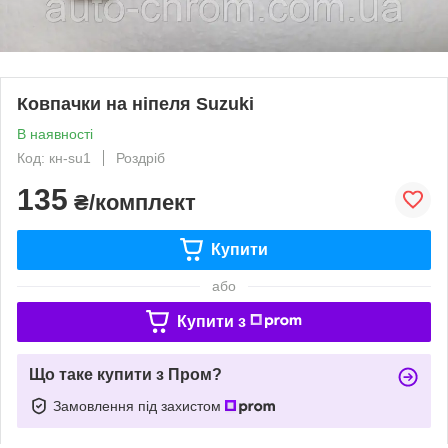
Ковпачки на ніпеля Suzuki
В наявності
Код: кн-su1
Роздріб
135
₴/комплект
Купити
або
Купити з
Що таке купити з Пром?
Замовлення під захистом