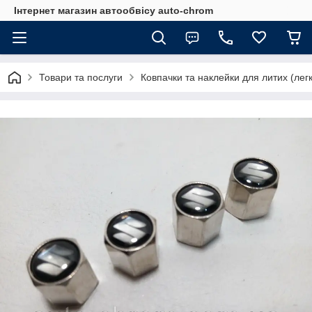
Інтернет магазин автообвісу auto-chrom
Товари та послуги
Ковпачки та наклейки для литих (лег