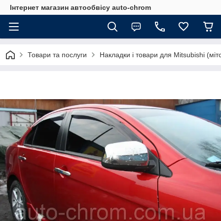
Інтернет магазин автообвісу auto-chrom
Товари та послуги
Накладки і товари для Mitsubishi (міт