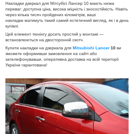
Накладки дзеркал для Мітсубісі Лансер 10
мають низка
переваг: доступна ціна, висока міцність і зносостійкість. Навіть
через кілька тисяч пройдених кілометрів, ваші
накладки матимуть такий самий естетичний вигляд, як і в день
купівлі.
Цей елемент тюнінгу досить простий у монтажі —
встановлюються на двосторонній скотч.
Купити накладки на дзеркала для
Mitsubishi Lancer
10
ви
зможете оформивши замовлення на сайті або
зателефонувавши, оперативна доставка на всій території
України гарантована!