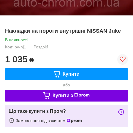
Накладки на пороги внутрішні NISSAN Juke
В наявності
Код: pv-nj1
Роздріб
1 035
₴
Купити
або
Купити з
Що таке купити з Пром?
Замовлення під захистом