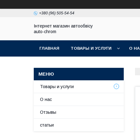
+380 (96) 505-54-54
Інтернет магазин автообвісу
auto-chrom
ГЛАВНАЯ
ТОВАРЫ И УСЛУГИ
О Н
Товары и услуги
О нас
Отзывы
статьи