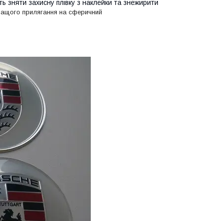
ь зняти захисну плівку з наклейки та знежирити
ращого прилягання на сферичний