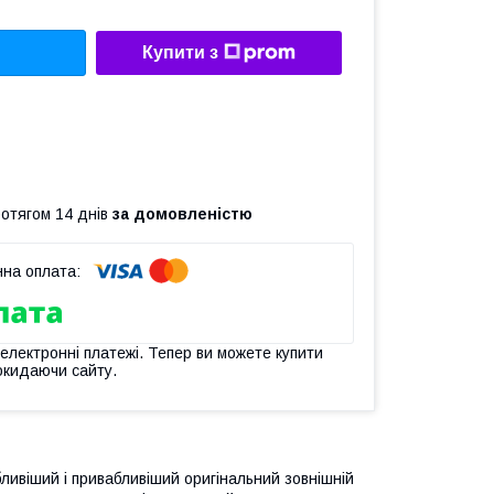
Купити з
ротягом 14 днів
за домовленістю
 електронні платежі. Тепер ви можете купити
окидаючи сайту.
ивіший і привабливіший оригінальний зовнішній