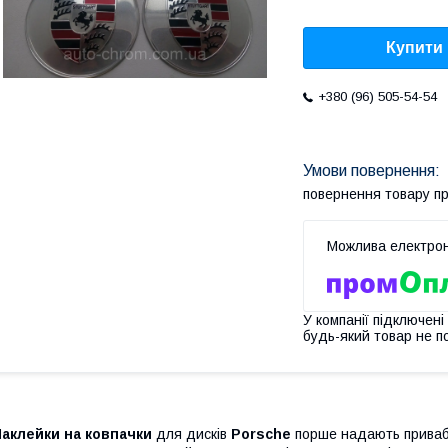
Купити
+380 (96) 505-54-54
повернення товару п
У компанії підключені
будь-який товар не п
аклейки на ковпачки
для дисків
Porsche
порше надають привабл