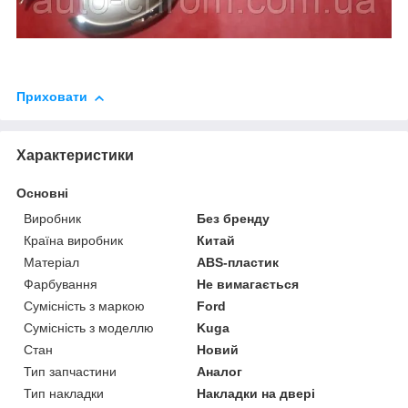
Приховати
Характеристики
Основні
Виробник
Без бренду
Країна виробник
Китай
Матеріал
ABS-пластик
Фарбування
Не вимагається
Сумісність з маркою
Ford
Сумісність з моделлю
Kuga
Стан
Новий
Тип запчастини
Аналог
Тип накладки
Накладки на двері