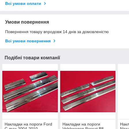
Всі умови оплати
Умови повернення
Повернення товару впродовж 14 днів за домовленістю
Всі умови повернення
Подібні товари компанії
Накладки на пороги Ford
Накладки на пороги
Накл
C-max 2004-2010
Volskwagen Passat B8
Niss