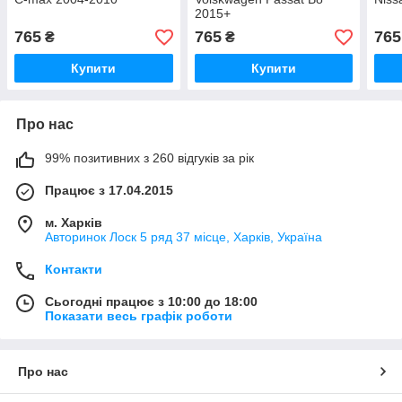
2015+
765
765
765
₴
₴
Купити
Купити
Про нас
99% позитивних з 260 відгуків за рік
Працює з 17.04.2015
м. Харків
Авторинок Лоск 5 ряд 37 місце, Харків, Україна
Контакти
Сьогодні працює з 10:00 до 18:00
Показати весь графік роботи
Про нас