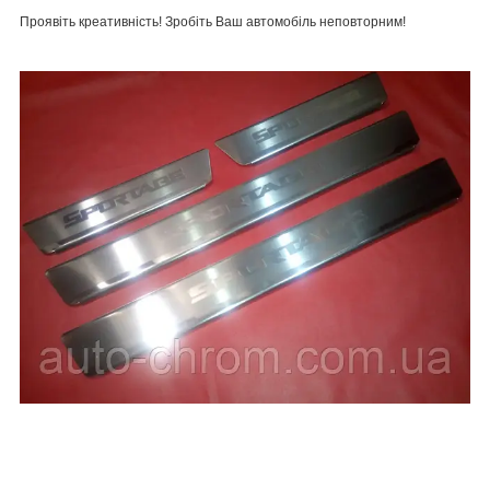
Проявіть креативність! Зробіть Ваш автомобіль неповторним!