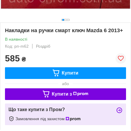
Накладки на ручки смарт ключ Mazda 6 2013+
В наявності
Код: рп-m62
Роздріб
585
₴
Купити
або
Купити з
Що таке купити з Пром?
Замовлення під захистом