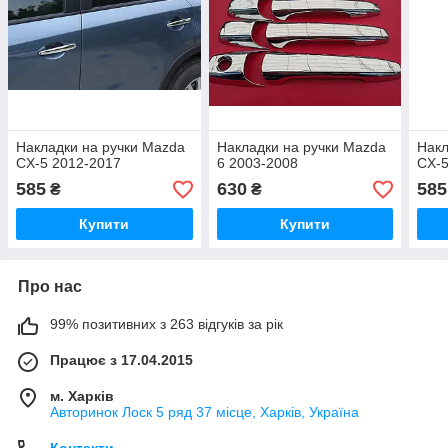
Накладки на ручки Mazda
Накладки на ручки Mazda
Накл
CX-5 2012-2017
6 2003-2008
CX-5
585
630
585
₴
₴
Купити
Купити
Про нас
99% позитивних з 263 відгуків за рік
Працює з 17.04.2015
м. Харків
Авторинок Лоск 5 ряд 37 місце, Харків, Україна