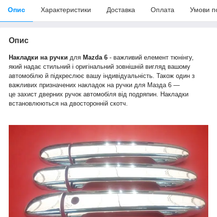
Опис
Характеристики
Доставка
Оплата
Умови п
Опис
Накладки на ручки
для
Mazda 6
- важливий елемент тюнінгу,
який надає стильний і оригінальний зовнішній вигляд вашому
автомобілю й підкреслює вашу індивідуальність. Також один з
важливих призначених накладок на ручки для Мазда 6 —
це захист дверних ручок автомобіля від подряпин. Накладки
встановлюються на двосторонній скотч.