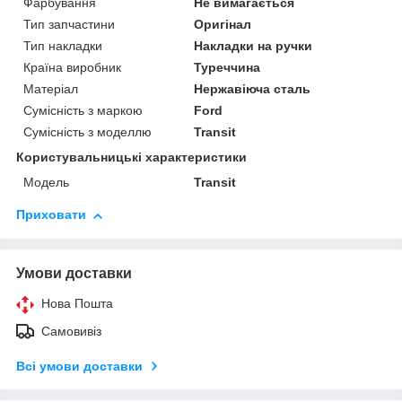
Фарбування
Не вимагається
Тип запчастини
Оригінал
Тип накладки
Накладки на ручки
Країна виробник
Туреччина
Матеріал
Нержавіюча сталь
Сумісність з маркою
Ford
Сумісність з моделлю
Transit
Користувальницькі характеристики
Модель
Transit
Приховати
Умови доставки
Нова Пошта
Самовивіз
Всі умови доставки