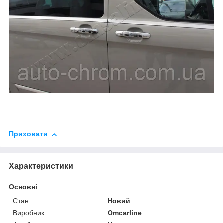
Приховати
Характеристики
Основні
Стан
Новий
Виробник
Omcarline