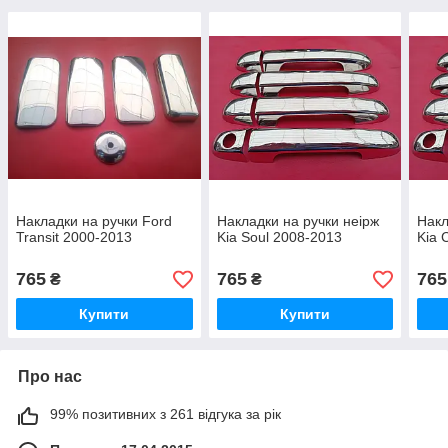
Накладки на ручки Ford
Накладки на ручки неірж
Накл
Transit 2000-2013
Kia Soul 2008-2013
Kia 
765
765
765
₴
₴
Купити
Купити
Про нас
99% позитивних з 261 відгука за рік