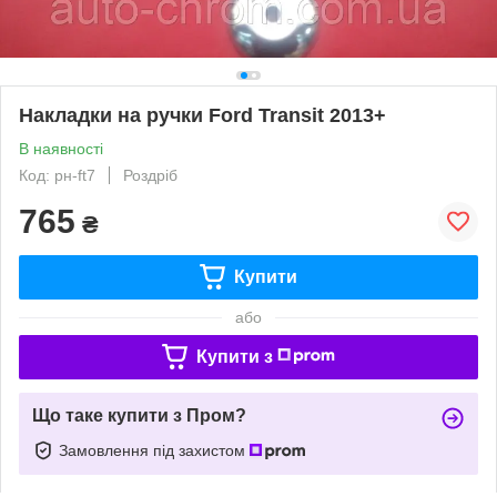
Накладки на ручки Ford Transit 2013+
В наявності
Код: рн-ft7
Роздріб
765
₴
Купити
або
Купити з
Що таке купити з Пром?
Замовлення під захистом