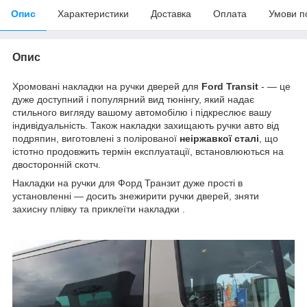
Опис
Характеристики
Доставка
Оплата
Умови п
Опис
Хромовані накладки на ручки дверей для
Ford Transit
-
— це
дуже доступний і популярний вид тюнінгу, який надає
стильного вигляду вашому автомобілю і підкреслює вашу
індивідуальність. Також накладки захищають ручки авто від
подряпин, виготовлені з полірованої
неіржавкої сталі
, що
істотно продовжить термін експлуатації, встановлюються на
двосторонній скотч.
Накладки на ручки для Форд Транзит дуже прості в
установленні — досить знежирити ручки дверей, зняти
захисну плівку та приклеїти накладки .