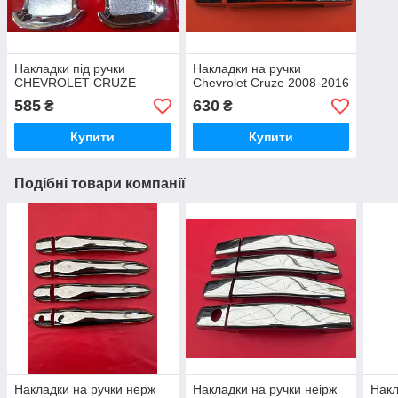
Накладки під ручки
Накладки на ручки
CHEVROLET CRUZE
Chevrolet Cruze 2008-2016
585
630
₴
₴
Купити
Купити
Подібні товари компанії
Накладки на ручки нерж
Накладки на ручки неірж
Накл