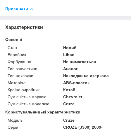
Приховати
Характеристики
Основні
Стан
Новий
Виробник
Libao
Фарбування
Не вимагається
Тип запчастини
Аналог
Тип накладки
Накладки на дзеркала
Матеріал
ABS-пластик
Країна виробник
Китай
Сумісність з маркою
Chevrolet
Сумісність з моделлю
Cruze
Користувальницькі характеристики
Модель
Cruze
Серія
CRUZE (J300) 2009-