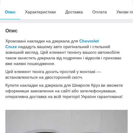
Опис
Характеристики
Доставка
Оплата
Умови п
Опис
Хромовані накладки на дзеркала для
Chevrolet
Cruze
нададуть вашому авто оригінальний і стильний
зовнішній вигляд. Цей елемент тюнінгу вашого автомобіля
також захистить дзеркала від подряпин і відколів і приховає
вже наявні пошкодження.
Цей елемент тюніга досить простий у монтажі —
встановлюються на двосторонній скотч.
Купити накладки на дзеркала для Шевроле Круз
ви зможете
оформивши замовлення на сайті або зателефонувавши,
оперативна доставка на всій території України гарантована!