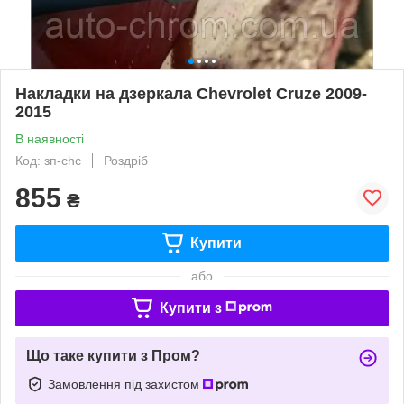
Накладки на дзеркала Chevrolet Cruze 2009-
2015
В наявності
Код: зп-chc
Роздріб
855
₴
Купити
або
Купити з
Що таке купити з Пром?
Замовлення під захистом