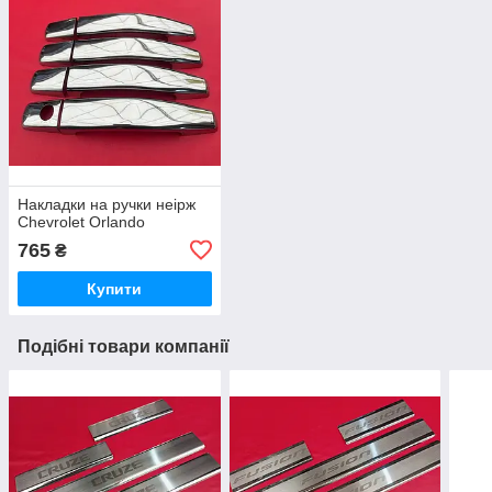
Накладки на ручки неірж
Chevrolet Orlando
765
₴
Купити
Подібні товари компанії