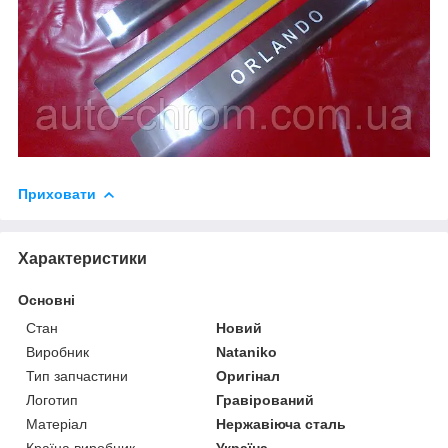
Приховати
Характеристики
Основні
Стан
Новий
Виробник
Nataniko
Тип запчастини
Оригінал
Логотип
Гравірований
Матеріал
Нержавіюча сталь
Країна виробник
Україна