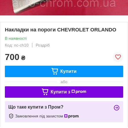
Накладки на пороги CHEVROLET ORLANDO
В наявності
Код: пс-ch10
Роздріб
700
₴
Купити
або
Купити з
Що таке купити з Пром?
Замовлення під захистом