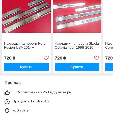
Накладки на пороги Ford
Накладки на пороги Skoda
Накл
Fusion USA 2014+
Octavia Tour 1998-2010
Coro
720
720
720
₴
₴
Купити
Купити
Про нас
99% позитивних з 263 відгуків за рік
Працює з 17.04.2015
м. Харків