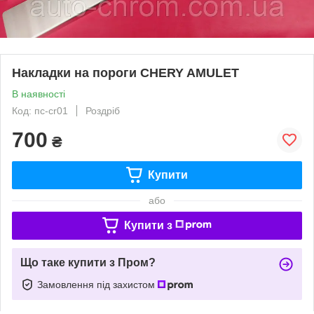
Накладки на пороги CHERY AMULET
В наявності
Код: пс-cr01
Роздріб
700
₴
Купити
або
Купити з
Що таке купити з Пром?
Замовлення під захистом