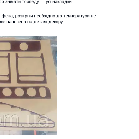
бо знімати торпеду — усі накладки
 фена, розігріти необхідно до температури не
вже нанесена на деталі декору.