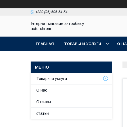
+380 (96) 505-54-54
Інтернет магазин автообвісу
auto-chrom
ГЛАВНАЯ
ТОВАРЫ И УСЛУГИ
О Н
Товары и услуги
О нас
Отзывы
статьи