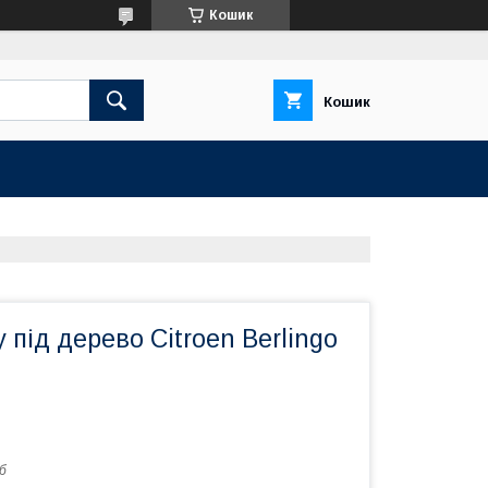
Кошик
Кошик
 під дерево Citroen Berlingo
б