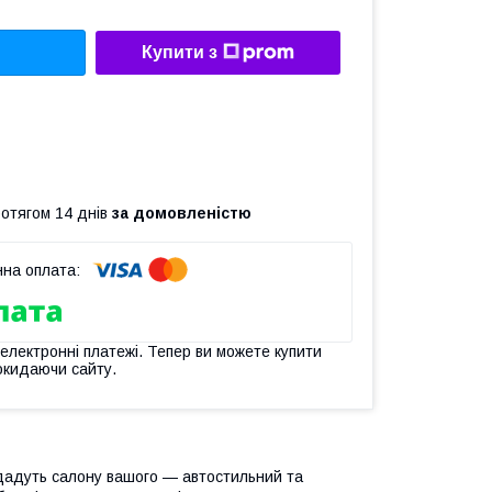
Купити з
ротягом 14 днів
за домовленістю
 електронні платежі. Тепер ви можете купити
окидаючи сайту.
адуть салону вашого — автостильний та