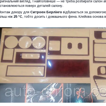
ригінальний вигляд. І найголовніше — не треба розбирати салон а
становлюються поверх деталей салону.
онтаж декору для
Ситроен Берлінго
відбувається за допомогою
ільш ніж
25 °C
, тобто досить і домашнього фена. Клейова основа 