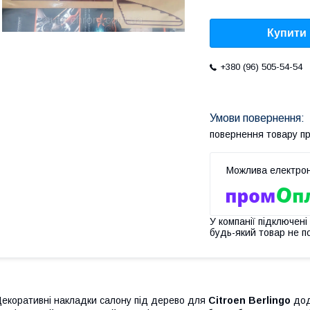
Купити
+380 (96) 505-54-54
повернення товару п
У компанії підключені
будь-який товар не п
екоративні накладки салону під дерево для
Citroen Berlingo
дод