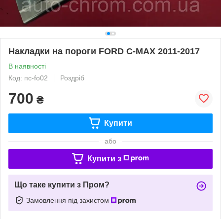
Накладки на пороги FORD C-MAX 2011-2017
В наявності
Код: пс-fo02
Роздріб
700
₴
Купити
або
Купити з
Що таке купити з Пром?
Замовлення під захистом