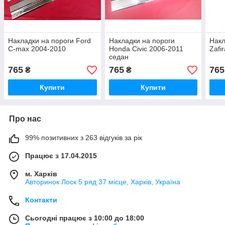
Накладки на пороги Ford
Накладки на пороги
Накл
C-max 2004-2010
Honda Civic 2006-2011
Zafi
седан
765
765
765
₴
₴
Купити
Купити
Про нас
99% позитивних з 263 відгуків за рік
Працює з 17.04.2015
м. Харків
Авторинок Лоск 5 ряд 37 місце, Харків, Україна
Контакти
Сьогодні працює з 10:00 до 18:00