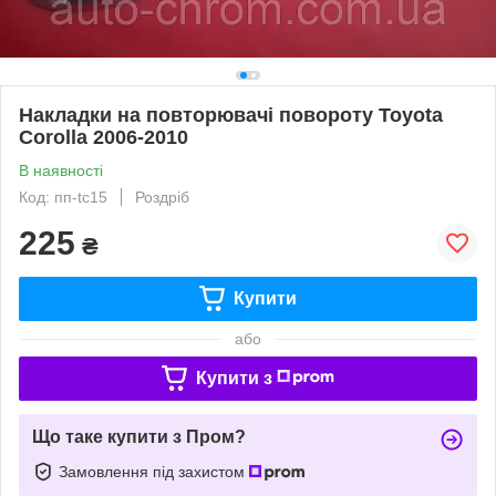
Накладки на повторювачі повороту Toyota
Corolla 2006-2010
В наявності
Код: пп-tc15
Роздріб
225
₴
Купити
або
Купити з
Що таке купити з Пром?
Замовлення під захистом