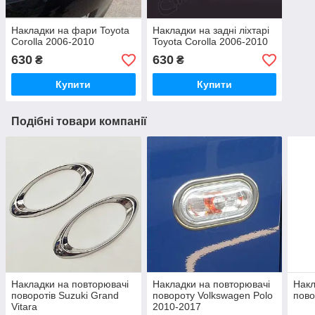
Накладки на фари Toyota
Накладки на задні ліхтарі
Corolla 2006-2010
Toyota Corolla 2006-2010
630
630
₴
₴
Купити
Купити
Подібні товари компанії
Накладки на повторювачі
Накладки на повторювачі
Накл
поворотів Suzuki Grand
повороту Volkswagen Polo
пово
Vitara
2010-2017