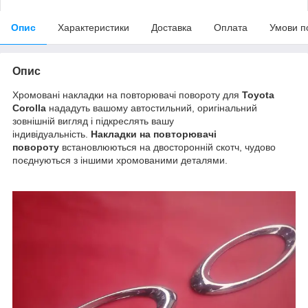
Опис
Характеристики
Доставка
Оплата
Умови п
Опис
Хромовані накладки на повторювачі повороту для
Toyota
Corolla
нададуть вашому автостильний, оригінальний
зовнішній вигляд і підкреслять вашу
індивідуальність.
Накладки на повторювачі
повороту
встановлюються на двосторонній скотч, чудово
поєднуються з іншими хромованими деталями.