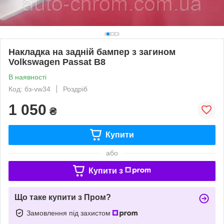
Накладка на задній бампер з загином
Volkswagen Passat B8
В наявності
Код: бз-vw34
Роздріб
1 050
₴
Купити
або
Купити з
Що таке купити з Пром?
Замовлення під захистом