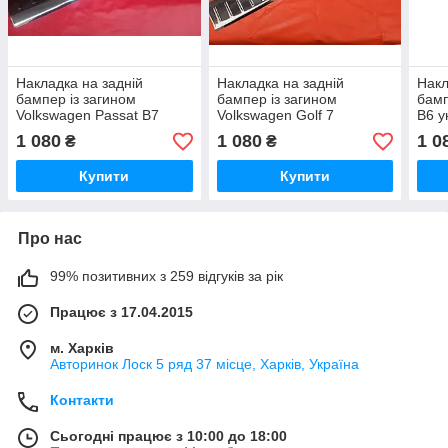
Накладка на задній
Накладка на задній
Накл
бампер із загином
бампер із загином
бамп
Volkswagen Passat B7
Volkswagen Golf 7
B6 у
універсал
1 080
1 080
1 0
₴
₴
Купити
Купити
Про нас
99% позитивних з 259 відгуків за рік
Працює з 17.04.2015
м. Харків
Авторинок Лоск 5 ряд 37 місце, Харків, Україна
Контакти
Сьогодні працює з 10:00 до 18:00