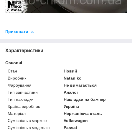
Приховати
Характеристики
Основні
Стан
Новий
Виробник
Nataniko
Фарбування
Не вимагається
Тип запчастини
Аналог
Тип накладки
Накладки на бампер
Країна виробник
Україна
Матеріал
Нержавіюча сталь
Сумісність з маркою
Volkswagen
Сумісність з моделлю
Passat