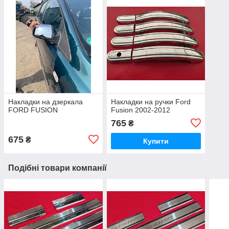
Накладки на дзеркала
Накладки на ручки Ford
FORD FUSION
Fusion 2002-2012
765
₴
675
₴
Купити
Подібні товари компанії