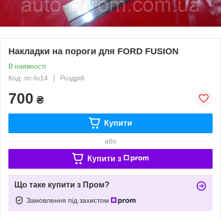
Накладки на пороги для FORD FUSION
В наявності
Код: пc-fo14
Роздріб
700
₴
Купити
або
Купити з
Що таке купити з Пром?
Замовлення під захистом