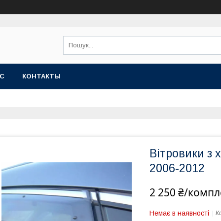
АС
КОНТАКТЫ
Вітровики з
2006-2012
2 250 ₴/компл
Немає в наявності
К