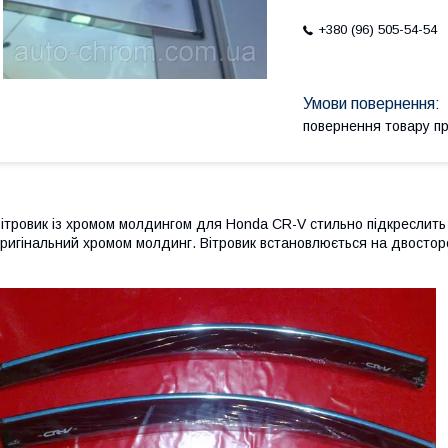
+380 (96) 505-54-54
повернення товару п
ітровик із хромом молдингом
для Honda CR-V
стильно підкреслить
ригінальний хромом молдинг. Вітровик встановлюється на двосторон