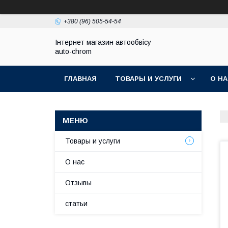
+380 (96) 505-54-54
Інтернет магазин автообвісу
auto-chrom
ГЛАВНАЯ
ТОВАРЫ И УСЛУГИ
О Н
Товары и услуги
О нас
Отзывы
статьи