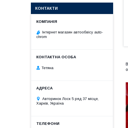
КОНТАКТИ
Інтернет магазин автообвісу auto-
chrom
В
Тетяна
о
Авторинок Лоск 5 ряд 37 місце,
Харків, Україна