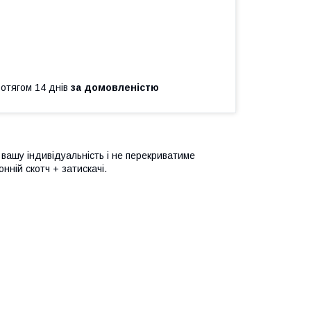
ротягом 14 днів
за домовленістю
 вашу індивідуальність і не перекриватиме
ній скотч + затискачі.