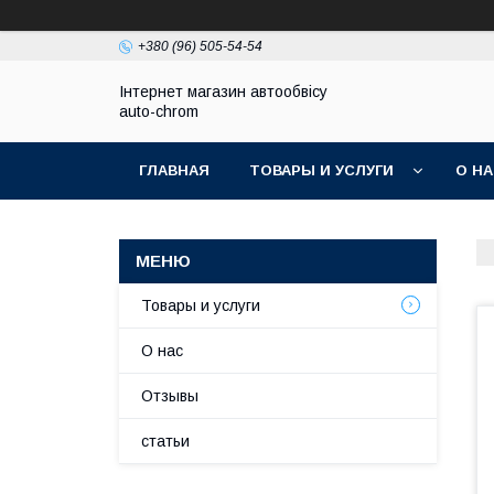
+380 (96) 505-54-54
Інтернет магазин автообвісу
auto-chrom
ГЛАВНАЯ
ТОВАРЫ И УСЛУГИ
О Н
Товары и услуги
О нас
Отзывы
статьи