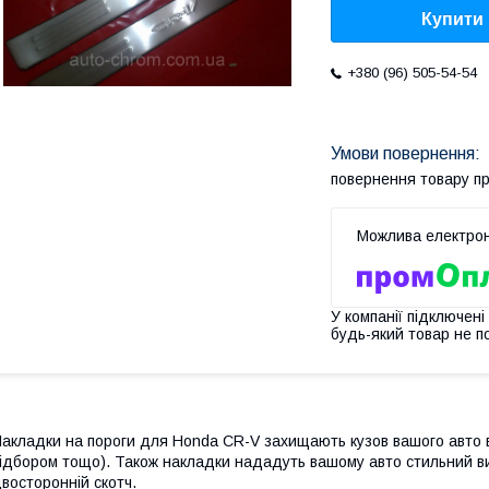
Купити
+380 (96) 505-54-54
повернення товару п
У компанії підключені
будь-який товар не п
акладки на пороги
для Honda CR-V
захищають кузов вашого авто 
ідбором тощо). Також накладки нададуть вашому авто стильний в
восторонній скотч.