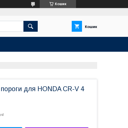
Кошик
Кошик
 пороги для HONDA CR-V 4
cr4