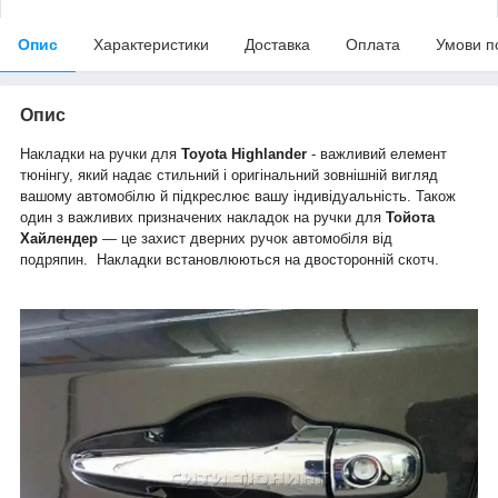
Опис
Характеристики
Доставка
Оплата
Умови п
Опис
Накладки на ручки
для
Toyota Highlander
- важливий елемент
тюнінгу, який надає стильний і оригінальний зовнішній вигляд
вашому автомобілю й підкреслює вашу індивідуальність. Також
один з важливих призначених накладок на ручки для
Тойота
Хайлендер
— це захист дверних ручок автомобіля від
подряпин. Накладки встановлюються на двосторонній скотч.