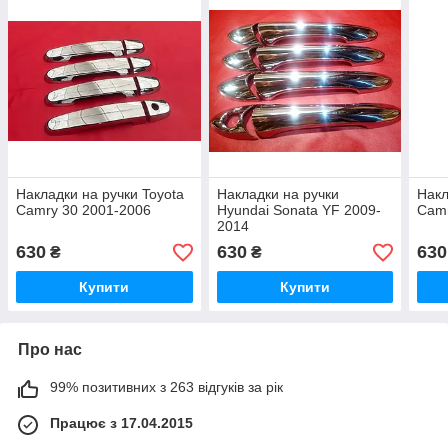
Накладки на ручки Toyota
Накладки на ручки
Накл
Camry 30 2001-2006
Hyundai Sonata YF 2009-
Camr
2014
630
630
630
₴
₴
Купити
Купити
Про нас
99% позитивних з 263 відгуків за рік
Працює з 17.04.2015