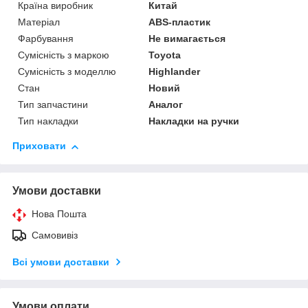
Країна виробник
Китай
Матеріал
ABS-пластик
Фарбування
Не вимагається
Сумісність з маркою
Toyota
Сумісність з моделлю
Highlander
Стан
Новий
Тип запчастини
Аналог
Тип накладки
Накладки на ручки
Приховати
Умови доставки
Нова Пошта
Самовивіз
Всі умови доставки
Умови оплати