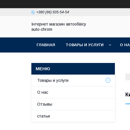
+380 (96) 505-54-54
Інтернет магазин автообвісу
auto-chrom
ГЛАВНАЯ
ТОВАРЫ И УСЛУГИ
О Н
Товары и услуги
О нас
К
Отзывы
статьи