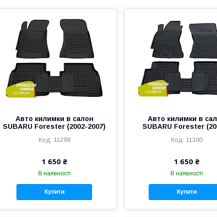
Авто килимки в салон
Авто килимки в са
SUBARU Forester (2002-2007)
SUBARU Forester (20
11299
11300
1 650 ₴
1 650 ₴
В наявності
В наявності
Купити
Купити