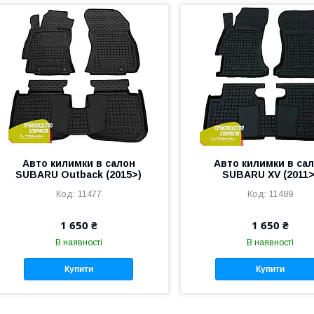
Авто килимки в салон
Авто килимки в са
SUBARU Outback (2015>)
SUBARU XV (2011>
11477
11489
1 650 ₴
1 650 ₴
В наявності
В наявності
Купити
Купити