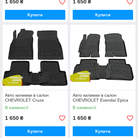
1 650
1 650
₴
₴
Купити
Купити
Авто килимки в салон
Авто килимки в салон
CHEVROLET Cruze
CHEVROLET Evenda/ Epica
В наявності
В наявності
1 650
1 650
₴
₴
Купити
Купити