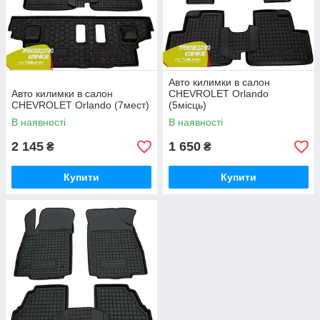
Авто килимки в салон
Авто килимки в салон
CHEVROLET Orlando
CHEVROLET Orlando (7мест)
(5місць)
В наявності
В наявності
2 145
1 650
₴
₴
Купити
Купити