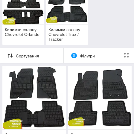
Килимки салону
Килимки салону
Chevrolet Orlando
Chevrolet Trax /
Tracker
Сортування
0
Фільтри