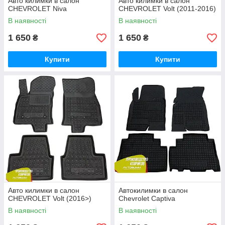
Авто килимки в салон
Авто килимки в салон
CHEVROLET Niva
CHEVROLET Volt (2011-2016)
В наявності
В наявності
1 650
1 650
₴
₴
Купити
Купити
Авто килимки в салон
Автокилимки в салон
CHEVROLET Volt (2016>)
Chevrolet Captiva
В наявності
В наявності