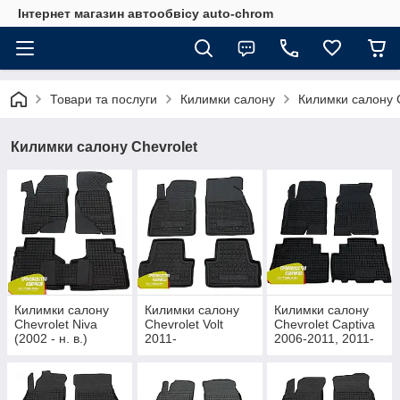
Інтернет магазин автообвісу auto-chrom
Товари та послуги
Килимки салону
Килимки салону C
Килимки салону Chevrolet
Килимки салону
Килимки салону
Килимки салону
Chevrolet Niva
Chevrolet Volt
Chevrolet Captiva
(2002 - н. в.)
2011-
2006-2011, 2011-