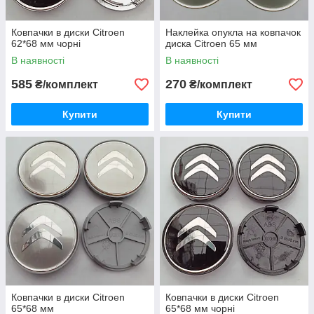
Ковпачки в диски Citroen
Наклейка опукла на ковпачок
62*68 мм чорні
диска Citroen 65 мм
В наявності
В наявності
585
270
₴/комплект
₴/комплект
Купити
Купити
Ковпачки в диски Citroen
Ковпачки в диски Citroen
65*68 мм
65*68 мм чорні