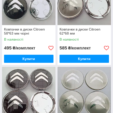
Ковпачки в диски Citroen
Ковпачки в диски Citroen
58*63 мм чорні
62*68 мм
В наявності
В наявності
495
585
₴/комплект
₴/комплект
Купити
Купити