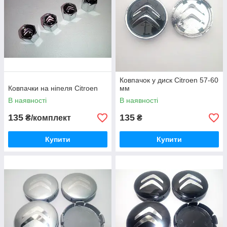
Ковпачок у диск Citroen 57-60
Ковпачки на ніпеля Citroen
мм
В наявності
В наявності
135
135
₴/комплект
₴
Купити
Купити