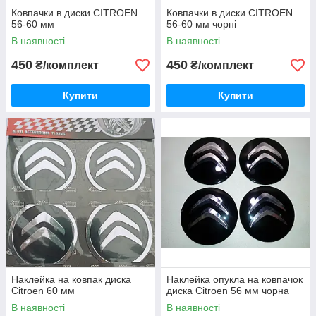
Ковпачки в диски CITROEN
Ковпачки в диски CITROEN
56-60 мм
56-60 мм чорні
В наявності
В наявності
450
450
₴/комплект
₴/комплект
Купити
Купити
Наклейка на ковпак диска
Наклейка опукла на ковпачок
Citroen 60 мм
диска Citroen 56 мм чорна
В наявності
В наявності