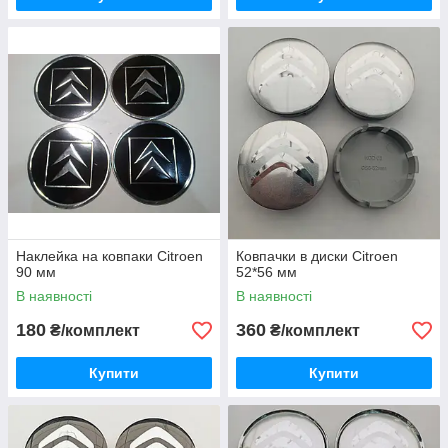
Наклейка на ковпаки Citroen
Ковпачки в диски Citroen
90 мм
52*56 мм
В наявності
В наявності
180
360
₴/комплект
₴/комплект
Купити
Купити