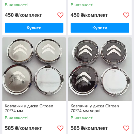
В наявності
В наявності
450
450
₴/комплект
₴/комплект
Купити
Купити
Ковпачки у диски Citroen
Ковпачки у диски Citroen
70*74 мм
70*74 мм чорні
В наявності
В наявності
585
585
₴/комплект
₴/комплект