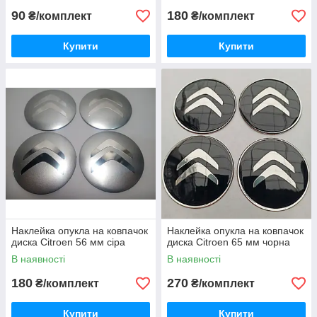
90
180
₴/комплект
₴/комплект
Купити
Купити
Наклейка опукла на ковпачок
Наклейка опукла на ковпачок
диска Citroen 56 мм сіра
диска Citroen 65 мм чорна
В наявності
В наявності
180
270
₴/комплект
₴/комплект
Купити
Купити