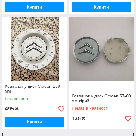
Купити
Купити
Ковпачок у диск Citroen 158
мм
Ковпачок у диск Citroen 57-60
В наявності
мм сірий
495
Немає в наявності
₴
135
₴
Купити