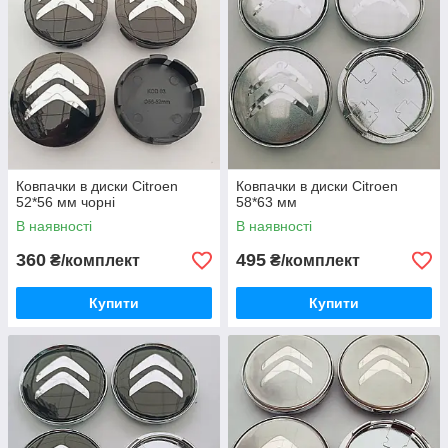
Ковпачки в диски Citroen
Ковпачки в диски Citroen
52*56 мм чорні
58*63 мм
В наявності
В наявності
360
495
₴/комплект
₴/комплект
Купити
Купити