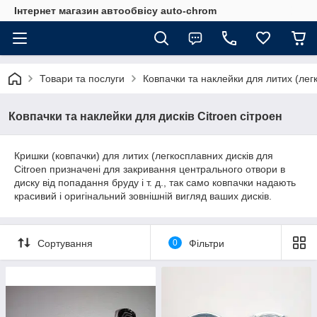
Інтернет магазин автообвісу auto-chrom
Товари та послуги
Ковпачки та наклейки для литих (лег
Ковпачки та наклейки для дисків Citroen сітроен
Кришки (ковпачки) для литих (легкосплавних дисків для
Citroen призначені для закривання центрального отвори в
диску від попадання бруду і т. д., так само ковпачки надають
красивий і оригінальний зовнішній вигляд ваших дисків.
Сортування
0
Фільтри