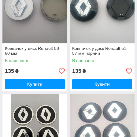
Ковпачок у диск Renault 58-
Ковпачок у диск Renault 51-
60 мм
57 мм чорний
В наявності
В наявності
135
135
₴
₴
Купити
Купити