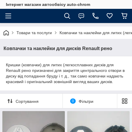
Інтернет магазин автообвісу auto-chrom
Товари та послуги
Ковпачки та наклейки для литих (лег
Ковпачки та наклейки для дисків Renault рено
Кришки (ковпачки) для литих (легкосплавних дисків для
Renault рено призначені для закриття центрального отвори в
диску від попадання бруду і т. д., так само ковпачки надають
красивий і оригінальний зовнішній вигляд ваших дисків.
Сортування
0
Фільтри