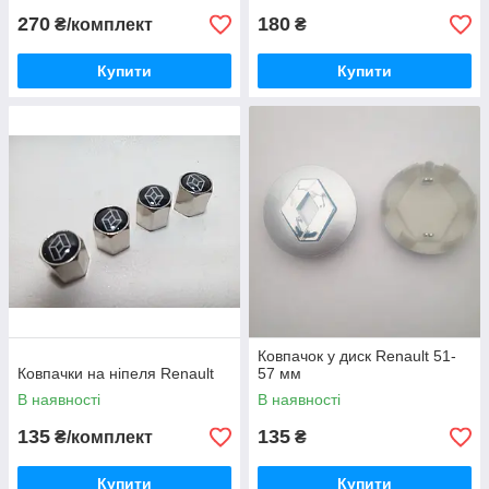
270
180
₴/комплект
₴
Купити
Купити
Ковпачок у диск Renault 51-
Ковпачки на ніпеля Renault
57 мм
В наявності
В наявності
135
135
₴/комплект
₴
Купити
Купити