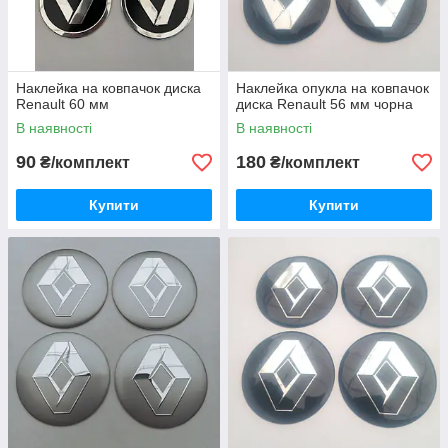
Наклейка на ковпачок диска
Наклейка опукла на ковпачок
Renault 60 мм
диска Renault 56 мм чорна
В наявності
В наявності
90
180
₴/комплект
₴/комплект
Купити
Купити