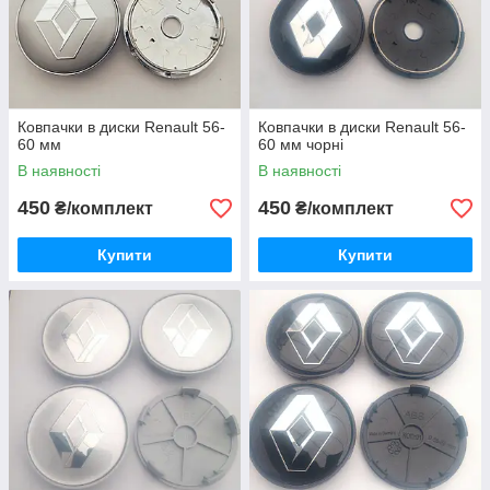
Ковпачки в диски Renault 56-
Ковпачки в диски Renault 56-
60 мм
60 мм чорні
В наявності
В наявності
450
450
₴/комплект
₴/комплект
Купити
Купити