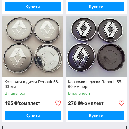
Купити
Купити
Ковпачки в диски Renault 58-
Ковпачки в диски Renault 55-
63 мм
60 мм чорні
В наявності
В наявності
495
270
₴/комплект
₴/комплект
Купити
Купити